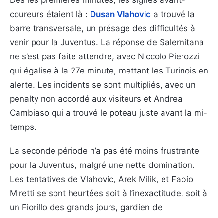
Dès les premières minutes, les signes avant-
coureurs étaient là :
Dusan Vlahovic
a trouvé la
barre transversale, un présage des difficultés à
venir pour la Juventus. La réponse de Salernitana
ne s’est pas faite attendre, avec Niccolo Pierozzi
qui égalise à la 27e minute, mettant les Turinois en
alerte. Les incidents se sont multipliés, avec un
penalty non accordé aux visiteurs et Andrea
Cambiaso qui a trouvé le poteau juste avant la mi-
temps.
La seconde période n’a pas été moins frustrante
pour la Juventus, malgré une nette domination.
Les tentatives de Vlahovic, Arek Milik, et Fabio
Miretti se sont heurtées soit à l’inexactitude, soit à
un Fiorillo des grands jours, gardien de