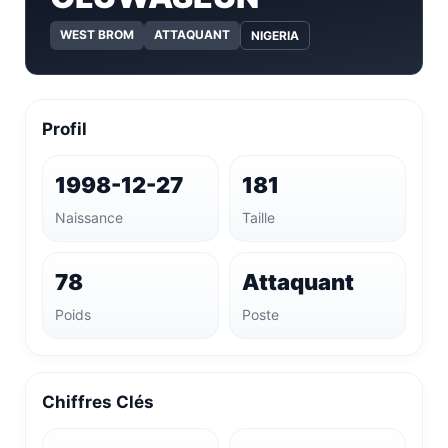
WEST BROM
ATTAQUANT
NIGERIA
Profil
1998-12-27
181
Naissance
Taille
78
Attaquant
Poids
Poste
Chiffres Clés