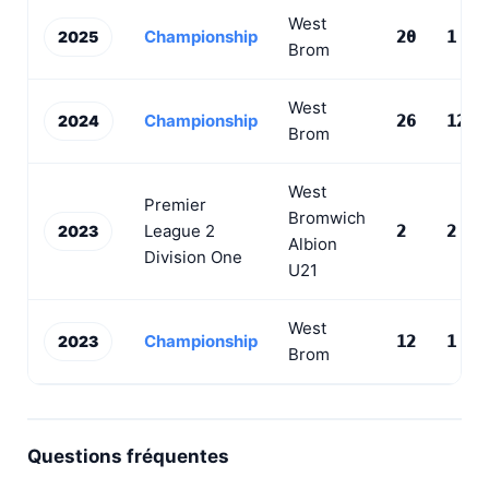
West
Championship
2025
20
1
Brom
West
Championship
2024
26
12
Brom
West
Premier
Bromwich
League 2
2023
2
2
Albion
Division One
U21
West
Championship
2023
12
1
Brom
Questions fréquentes