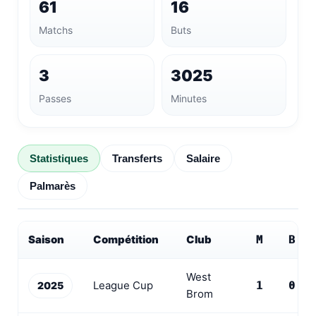
61
16
Matchs
Buts
3
3025
Passes
Minutes
Statistiques
Transferts
Salaire
Palmarès
Saison
Compétition
Club
M
B
West
League Cup
2025
1
0
Brom