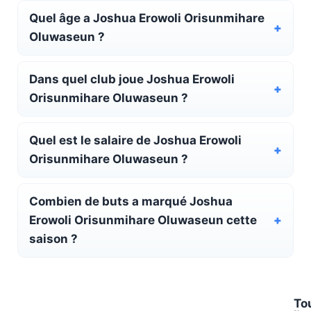
Quel âge a Joshua Erowoli Orisunmihare
Oluwaseun ?
Dans quel club joue Joshua Erowoli
Orisunmihare Oluwaseun ?
Quel est le salaire de Joshua Erowoli
Orisunmihare Oluwaseun ?
Combien de buts a marqué Joshua
Erowoli Orisunmihare Oluwaseun cette
saison ?
To