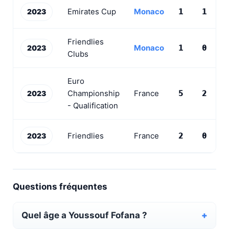
Emirates Cup
Monaco
2023
1
1
0
Friendlies
Monaco
2023
1
0
0
Clubs
Euro
Championship
France
2023
5
2
1
- Qualification
Friendlies
France
2023
2
0
0
Questions fréquentes
Quel âge a Youssouf Fofana ?