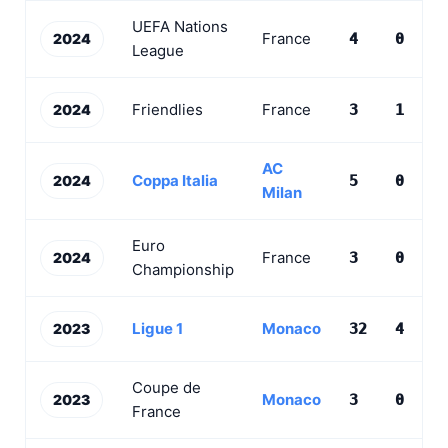
UEFA Nations
France
2024
4
0
0
League
Friendlies
France
2024
3
1
0
AC
Coppa Italia
2024
5
0
1
Milan
Euro
France
2024
3
0
0
Championship
Ligue 1
Monaco
2023
32
4
4
Coupe de
Monaco
2023
3
0
0
France