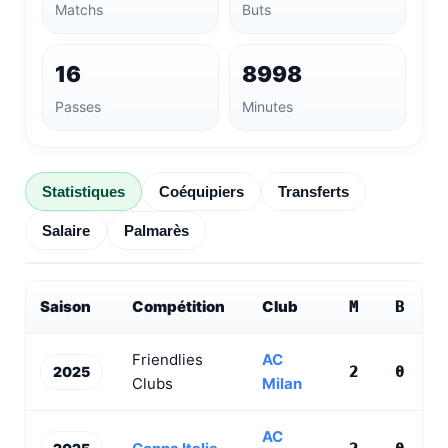
Matchs
Buts
16
8998
Passes
Minutes
Statistiques
Coéquipiers
Transferts
Salaire
Palmarès
Saison
Compétition
Club
M
B
P
Friendlies
AC
2025
2
0
0
Clubs
Milan
AC