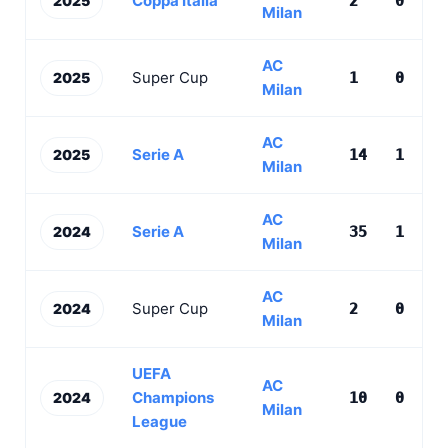
Coppa Italia
2025
2
0
1
Milan
AC
Super Cup
2025
1
0
0
Milan
AC
Serie A
2025
14
1
1
Milan
AC
Serie A
2024
35
1
6
Milan
AC
Super Cup
2024
2
0
0
Milan
UEFA
AC
Champions
2024
10
0
2
Milan
League