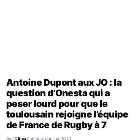
Antoine Dupont aux JO : la
question d’Onesta qui a
peser lourd pour que le
toulousain rejoigne l’équipe
de France de Rugby à 7
Par
Gilles
Publié le 8 juillet 2026