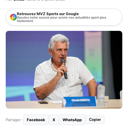
Retrouvez MVZ Sports sur Google
G
Ajoutez notre source pour suivre nos actualités sport plus
facilement
Partager :
Facebook
X
WhatsApp
Copier