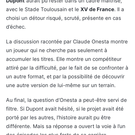
Dupont
aurait pu rester dans un cadre maîtrisé,
avec le Stade Toulousain et le
XV de France
. Il a
choisi un détour risqué, scruté, présente en cas
d’échec.
La discussion racontée par Claude Onesta montre
un joueur qui ne cherche pas seulement à
accumuler les titres. Elle montre un compétiteur
attiré par la difficulté, par le fait de se confronter à
un autre format, et par la possibilité de découvrir
une autre version de lui-même sur un terrain.
Au final, la question d’Onesta a peut-être servi de
filtre. Si Dupont avait hésité, si le projet avait été
porté par les autres, l’histoire aurait pu être
différente. Mais sa réponse a ouvert la voie à l’un
des épisodes les plus forts de sa carrière.