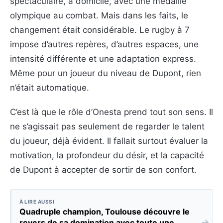
spectaculaire, à domicile, avec une médaille
olympique au combat. Mais dans les faits, le
changement était considérable. Le rugby à 7
impose d’autres repères, d’autres espaces, une
intensité différente et une adaptation express.
Même pour un joueur du niveau de Dupont, rien
n’était automatique.
C’est là que le rôle d’Onesta prend tout son sens. Il
ne s’agissait pas seulement de regarder le talent
du joueur, déjà évident. Il fallait surtout évaluer la
motivation, la profondeur du désir, et la capacité
de Dupont à accepter de sortir de son confort.
À LIRE AUSSI
Quadruple champion, Toulouse découvre le
→
revers de sa domination avec toute une