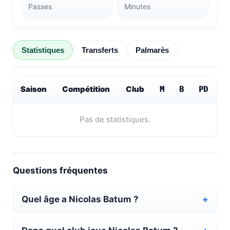
Passes
Minutes
Statistiques
Transferts
Palmarès
Saison
Compétition
Club
M
B
PD
Pas de statistiques.
Questions fréquentes
Quel âge a Nicolas Batum ?