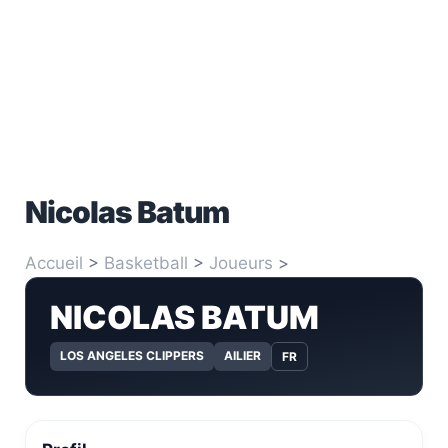
Nicolas Batum
Accueil
>
Basketball
>
Joueurs
>
Nicolas Batum
NICOLAS BATUM
LOS ANGELES CLIPPERS
AILIER
FR