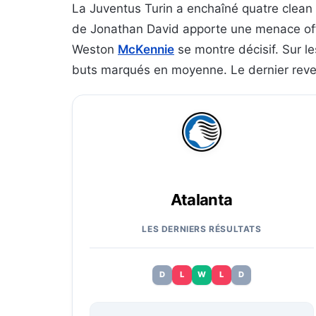
La Juventus Turin a enchaîné quatre clean 
de Jonathan David apporte une menace offe
Weston
McKennie
se montre décisif. Sur le
buts marqués en moyenne. Le dernier rever
Atalanta
LES DERNIERS RÉSULTATS
D
L
W
L
D