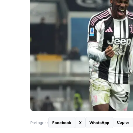
Partager :
Facebook
X
WhatsApp
Copier