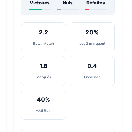
Victoires
Nuls
Défaites
2.2
20%
Buts / Match
Les 2 marquent
1.8
0.4
Marqués
Encaissés
40%
+2.5 Buts