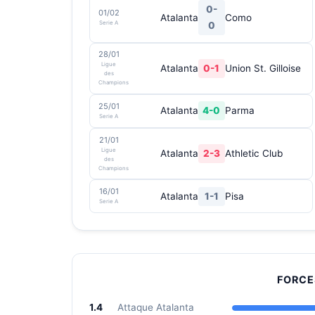
0-
01/02
Atalanta
Como
Serie A
0
28/01
Ligue
Atalanta
0-1
Union St. Gilloise
des
Champions
25/01
Atalanta
4-0
Parma
Serie A
21/01
Ligue
Atalanta
2-3
Athletic Club
des
Champions
16/01
Atalanta
1-1
Pisa
Serie A
FORCE
1.4
Attaque Atalanta