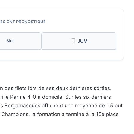
ES ONT PRONOSTIQUÉ
JUV
Nul
n des filets lors de ses deux dernières sorties.
rillé Parme 4-0 à domicile. Sur les six derniers
es Bergamasques affichent une moyenne de 1,5 but
 Champions, la formation a terminé à la 15e place