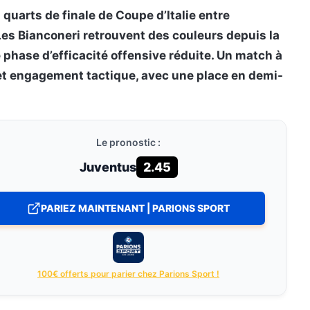
quarts de finale de Coupe d’Italie entre
Les Bianconeri retrouvent des couleurs depuis la
 phase d’efficacité offensive réduite. Un match à
 et engagement tactique, avec une place en demi-
Le pronostic :
Juventus
2.45
PARIEZ MAINTENANT | PARIONS SPORT
100€ offerts pour parier chez Parions Sport !