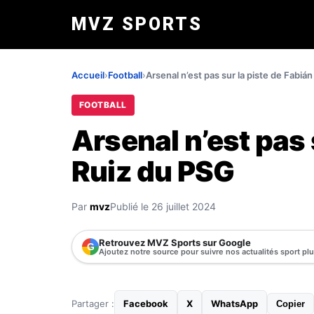
MVZ SPORTS
Accueil
›
Football
›
Arsenal n’est pas sur la piste de Fabiá
FOOTBALL
Arsenal n’est pas 
Ruiz du PSG
Par
mvz
Publié le 26 juillet 2024
Retrouvez MVZ Sports sur Google
G
Ajoutez notre source pour suivre nos actualités sport pl
Partager :
Facebook
X
WhatsApp
Copier