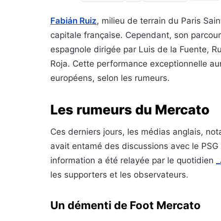
Fabián Ruiz
, milieu de terrain du Paris Sa
capitale française. Cependant, son parcours
espagnole dirigée par Luis de la Fuente, Ruiz
Roja. Cette performance exceptionnelle aura
européens, selon les rumeurs.
Les rumeurs du Mercato
Ces derniers jours, les médias anglais, no
avait entamé des discussions avec le PSG p
information a été relayée par le quotidien
_
les supporters et les observateurs.
Un démenti de Foot Mercato