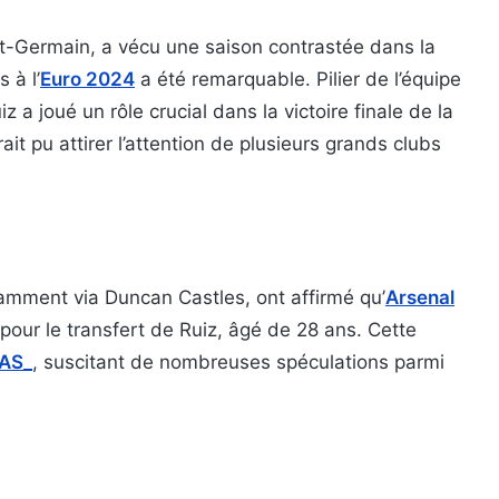
int-Germain, a vécu une saison contrastée dans la
 à l’
Euro 2024
a été remarquable. Pilier de l’équipe
 a joué un rôle crucial dans la victoire finale de la
it pu attirer l’attention de plusieurs grands clubs
tamment via Duncan Castles, ont affirmé qu’
Arsenal
our le transfert de Ruiz, âgé de 28 ans. Cette
AS_
, suscitant de nombreuses spéculations parmi