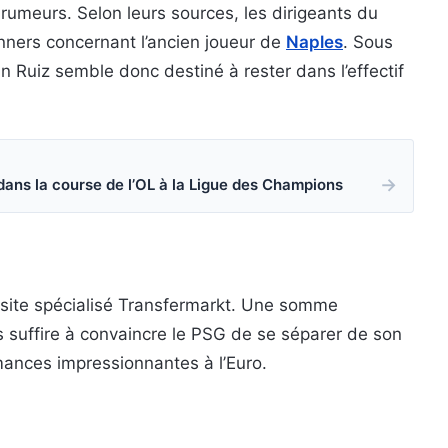
umeurs. Selon leurs sources, les dirigeants du
nners concernant l’ancien joueur de
Naples
. Sous
án Ruiz semble donc destiné à rester dans l’effectif
→
 dans la course de l’OL à la Ligue des Champions
le site spécialisé Transfermarkt. Une somme
 suffire à convaincre le PSG de se séparer de son
rmances impressionnantes à l’Euro.