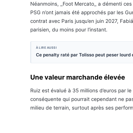
Néanmoins, _Foot Mercato_ a démenti ces r
PSG n’ont jamais été approchés par les Gu
contrat avec Paris jusqu’en juin 2027, Fabi
parisien, du moins pour l’instant.
À LIRE AUSSI
Ce penalty raté par Tolisso peut peser lourd
Une valeur marchande élevée
Ruiz est évalué à 35 millions d’euros par 
conséquente qui pourrait cependant ne pas
milieu de terrain, surtout après ses perfo