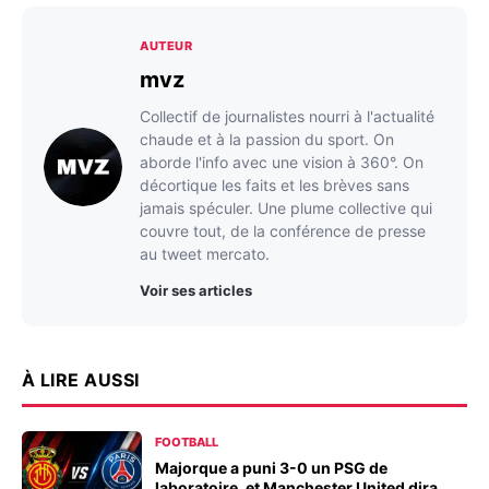
AUTEUR
mvz
Collectif de journalistes nourri à l'actualité
chaude et à la passion du sport. On
aborde l'info avec une vision à 360°. On
décortique les faits et les brèves sans
jamais spéculer. Une plume collective qui
couvre tout, de la conférence de presse
au tweet mercato.
Voir ses articles
À LIRE AUSSI
FOOTBALL
Majorque a puni 3-0 un PSG de
laboratoire, et Manchester United dira