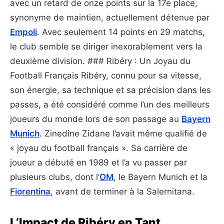
avec un retard de onze points sur la 17e place,
synonyme de maintien, actuellement détenue par
Empoli
. Avec seulement 14 points en 29 matchs,
le club semble se diriger inexorablement vers la
deuxième division. ### Ribéry : Un Joyau du
Football Français Ribéry, connu pour sa vitesse,
son énergie, sa technique et sa précision dans les
passes, a été considéré comme l’un des meilleurs
joueurs du monde lors de son passage au
Bayern
Munich
. Zinedine Zidane l’avait même qualifié de
« joyau du football français ». Sa carrière de
joueur a débuté en 1989 et l’a vu passer par
plusieurs clubs, dont l’
OM
, le Bayern Munich et la
Fiorentina
, avant de terminer à la Salernitana.
L’Impact de Ribéry en Tant