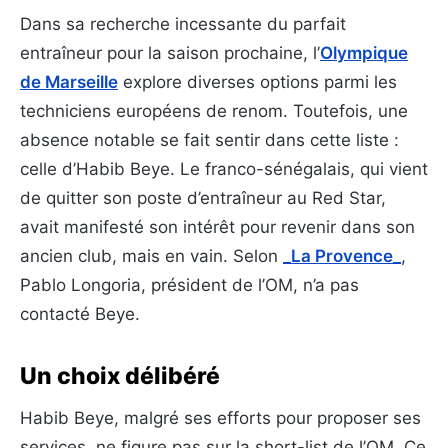
Dans sa recherche incessante du parfait
entraîneur pour la saison prochaine, l’
Olympique
de Marseille
explore diverses options parmi les
techniciens européens de renom. Toutefois, une
absence notable se fait sentir dans cette liste :
celle d’Habib Beye. Le franco-sénégalais, qui vient
de quitter son poste d’entraîneur au Red Star,
avait manifesté son intérêt pour revenir dans son
ancien club, mais en vain. Selon
_La Provence_
,
Pablo Longoria, président de l’OM, n’a pas
contacté Beye.
Un choix délibéré
Habib Beye, malgré ses efforts pour proposer ses
services, ne figure pas sur la short-list de l’OM. Ce