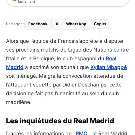
facilement
Partager :
Facebook
X
WhatsApp
Copier
Alors que l’équipe de France s’apprête à disputer
ses prochains matchs de Ligue des Nations contre
l’Italie et la Belgique, le club espagnol du
Real
Madrid
a exprimé son souhait que
Kylian Mbappé
soit ménagé. Malgré la convocation attendue de
l’attaquant vedette par Didier Deschamps, cette
décision ne fait pas l’unanimité au sein du club
madrilène.
Les inquiétudes du Real Madrid
D’après les informations de
_RMC_
, le Real Madrid