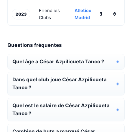
Friendlies
Atletico
2023
3
0
0
Clubs
Madrid
Questions fréquentes
Quel âge a César Azpilicueta Tanco ?
Dans quel club joue César Azpilicueta
Tanco ?
Quel est le salaire de César Azpilicueta
Tanco ?
Combien de buts a marqué César