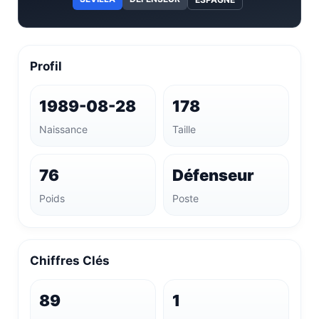
Profil
1989-08-28
178
Naissance
Taille
76
Défenseur
Poids
Poste
Chiffres Clés
89
1