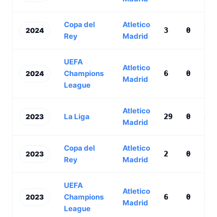
Copa del
Atletico
2024
3
0
0
Rey
Madrid
UEFA
Atletico
Champions
2024
6
0
0
Madrid
League
Atletico
La Liga
2023
29
0
2
Madrid
Copa del
Atletico
2023
2
0
0
Rey
Madrid
UEFA
Atletico
Champions
2023
6
0
0
Madrid
League