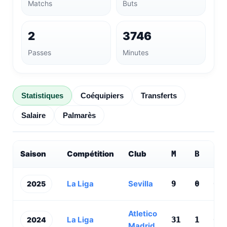
Matchs
Buts
2
3746
Passes
Minutes
Statistiques
Coéquipiers
Transferts
Salaire
Palmarès
Saison
Compétition
Club
M
B
PD
La Liga
Sevilla
2025
9
0
0
Atletico
La Liga
2024
31
1
0
Madrid