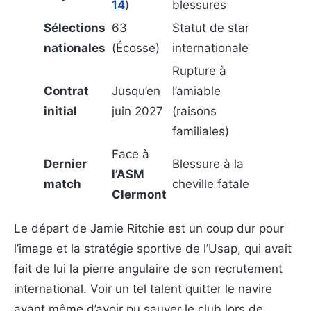
14
)
blessures
Sélections
63
Statut de star
nationales
(Écosse)
internationale
Rupture à
Contrat
Jusqu’en
l’amiable
initial
juin 2027
(raisons
familiales)
Face à
Dernier
Blessure à la
l’ASM
match
cheville fatale
Clermont
Le départ de Jamie Ritchie est un coup dur pour
l’image et la stratégie sportive de l’Usap, qui avait
fait de lui la pierre angulaire de son recrutement
international. Voir un tel talent quitter le navire
avant même d’avoir pu sauver le club lors de