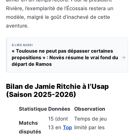
Rivière, l’exemplarité de l’Écossais restera un
modèle, malgré le goût d’inachevé de cette
aventure.
À LIRE AUSSI
« Toulouse ne peut pas dépasser certaines
→
propositions » : Novès résume le vrai fond du
départ de Ramos
Bilan de Jamie Ritchie à l’Usap
(Saison 2025-2026)
Statistique
Données
Observation
15 (dont
Temps de jeu
Matchs
13 en
Top
limité par les
disputés