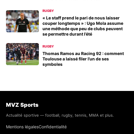
RUGBY
« Le staff prend le pari de nous laisser
couper longtemps » : Ugo Mola assume
une méthode que peu de clubs peuvent
se permettre durant l’été
RUGBY
Thomas Ramos au Racing 92 : comment
Toulouse a laissé filer l’un de ses
symboles
MVZ Sports
Actualité sportive — football, rugby, tennis, MMA et plus.
Mentions légales
Confidentialité