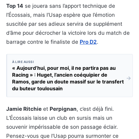
Top 14
se jouera sans l’apport technique de
l’Écossais, mais l’Usap espère que l’émotion
suscitée par ses adieux servira de supplément
d’âme pour décrocher la victoire lors du match de
barrage contre le finaliste de
Pro D2
.
À LIRE AUSSI
« Aujourd’hui, pour moi, il ne partira pas au
Racing » : Huget, l’ancien coéquipier de
→
Ramos, garde un doute massif sur le transfert
du buteur toulousain
Jamie Ritchie
et
Perpignan
, c’est déjà fini.
L’Écossais laisse un club en sursis mais un
souvenir impérissable de son passage éclair.
Pensez-vous que l’Usap pourra surmonter ce