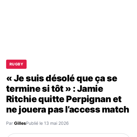
RUGBY
« Je suis désolé que ça se
termine si tôt » : Jamie
Ritchie quitte Perpignan et
ne jouera pas l’access match
Par
Gilles
Publié le 13 mai 2026