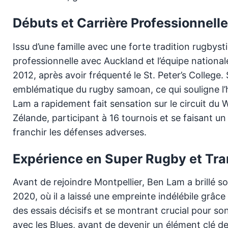
Débuts et Carrière Professionnelle
Issu d’une famille avec une forte tradition rugby
professionnelle avec Auckland et l’équipe nationa
2012, après avoir fréquenté le St. Peter’s College.
emblématique du rugby samoan, ce qui souligne l’hé
Lam a rapidement fait sensation sur le circuit du
Zélande, participant à 16 tournois et se faisant un
franchir les défenses adverses.
Expérience en Super Rugby et Tran
Avant de rejoindre Montpellier, Ben Lam a brillé s
2020, où il a laissé une empreinte indélébile grâ
des essais décisifs et se montrant crucial pour so
avec les Blues, avant de devenir un élément clé d