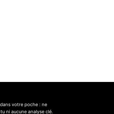
S
t dans votre poche : ne
u ni aucune analyse clé.