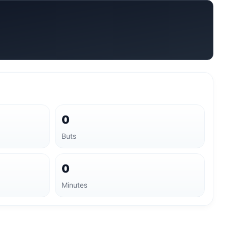
0
Buts
0
Minutes