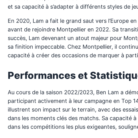
et sa capacité à s’adapter à différents styles de je
En 2020, Lam a fait le grand saut vers l’Europe e
avant de rejoindre Montpellier en 2022. Sa transi
succès, Lam devenant un atout majeur pour Montpe
sa finition impeccable. Chez Montpellier, il contin
capacité à créer des occasions de marquer à part
Performances et Statistiq
Au cours de la saison 2022/2023, Ben Lam a démo
participant activement à leur campagne en Top 14
illustrent son impact sur le terrain, avec des essa
dans les moments clés des matchs. Sa capacité 
dans les compétitions les plus exigeantes, soulign