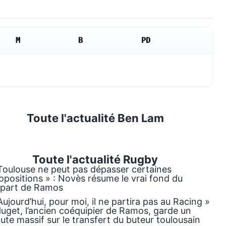
M
B
PD
Toute l'actualité Ben Lam
Toute l'actualité
Rugby
Toulouse ne peut pas dépasser certaines
opositions » : Novès résume le vrai fond du
part de Ramos
Aujourd’hui, pour moi, il ne partira pas au Racing »
Huget, l’ancien coéquipier de Ramos, garde un
ute massif sur le transfert du buteur toulousain