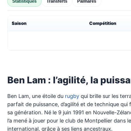
Statistiques
Transferts
Palmarès
Saison
Compétition
Ben Lam : l’agilité, la puis
Ben Lam, une étoile du
rugby
qui brille sur les te
parfait de puissance, d’agilité et de technique qui f
sa génération. Né le 9 juin 1991 en Nouvelle-Zéla
l’a mené à jouer pour le club de Montpellier dans l
international, grâce à ses liens ancestraux.