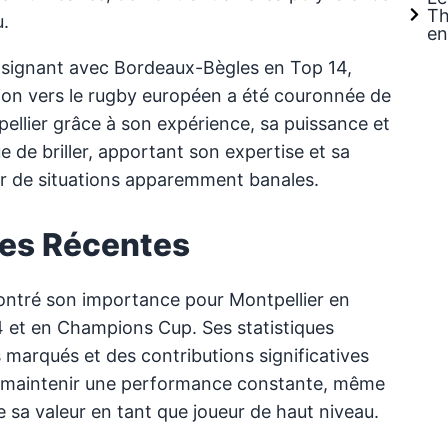
Th
u.
en
n signant avec Bordeaux-Bègles en Top 14,
tion vers le rugby européen a été couronnée de
llier grâce à son expérience, sa puissance et
ue de briller, apportant son expertise et sa
ir de situations apparemment banales.
ues Récentes
ntré son importance pour Montpellier en
 et en Champions Cup. Ses statistiques
is marqués et des contributions significatives
à maintenir une performance constante, même
e sa valeur en tant que joueur de haut niveau.