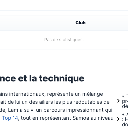
Club
Pas de statistiques.
sance et la technique
rrains internationaux, représente un mélange
« 
pr
ait de lui un des ailiers les plus redoutables de
dé
nde, Lam a suivi un parcours impressionnant qui
« 
e
Top 14
, tout en représentant Samoa au niveau
: 
do