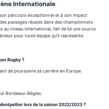
cène Internationale
 son parcours exceptionnel et à son impact
ar des passages réussis dans des championnats
au niveau international, fait de lui une source
récieux pour toute équipe qu’il représente.
uper Rugby ?
ant de poursuivre sa carrière en Europe.
pour Bordeaux-Bègles.
ontpellier lors de la saison 2022/2023 ?