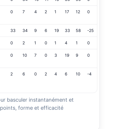
0
7
4
2
1
17
12
0
33
34
9
6
19
33
58
-25
0
2
1
0
1
4
1
0
0
10
7
0
3
19
9
0
2
6
0
2
4
6
10
-4
our basculer instantanément et
points, forme et efficacité