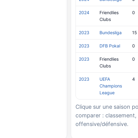
2024
Friendlies
0
Clubs
2023
Bundesliga
15
2023
DFB Pokal
0
2023
Friendlies
0
Clubs
2023
UEFA
4
Champions
League
Clique sur une saison p
comparer : classement, 
offensive/défensive.