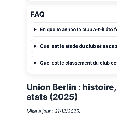
FAQ
En quelle année le club a-t-il été 
Quel est le stade du club et sa cap
Quel est le classement du club ce
Union Berlin : histoire
stats (2025)
Mise à jour : 31/12/2025.