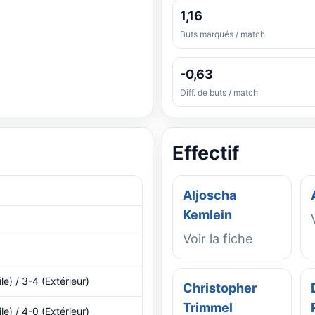
1,16
Buts marqués / match
-0,63
Diff. de buts / match
Effectif
Aljoscha
Kemlein
Voir la fiche
le) / 3-4 (Extérieur)
Christopher
Trimmel
le) / 4-0 (Extérieur)