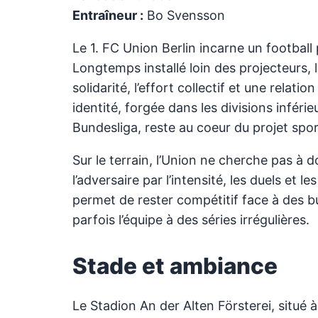
Entraîneur :
Bo Svensson
Le 1. FC Union Berlin incarne un footbal
Longtemps installé loin des projecteurs, l
solidarité, l’effort collectif et une relat
identité, forgée dans les divisions infér
Bundesliga, reste au coeur du projet spor
Sur le terrain, l’Union ne cherche pas à 
l’adversaire par l’intensité, les duels et l
permet de rester compétitif face à des b
parfois l’équipe à des séries irrégulières.
Stade et ambiance
Le Stadion An der Alten Försterei, situé à