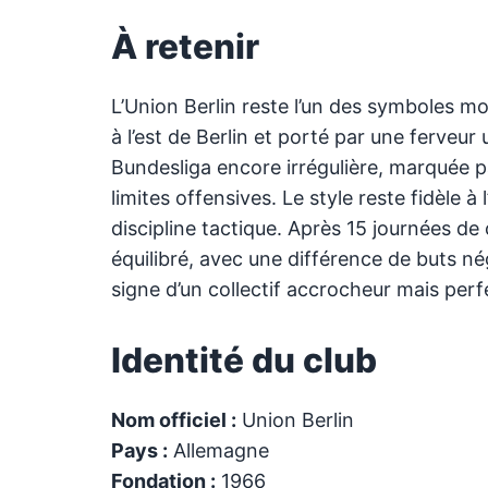
À retenir
L’Union Berlin reste l’un des symboles m
à l’est de Berlin et porté par une ferveur
Bundesliga encore irrégulière, marquée pa
limites offensives. Le style reste fidèle à 
discipline tactique. Après 15 journées de
équilibré, avec une différence de buts n
signe d’un collectif accrocheur mais perfe
Identité du club
Nom officiel :
Union Berlin
Pays :
Allemagne
Fondation :
1966