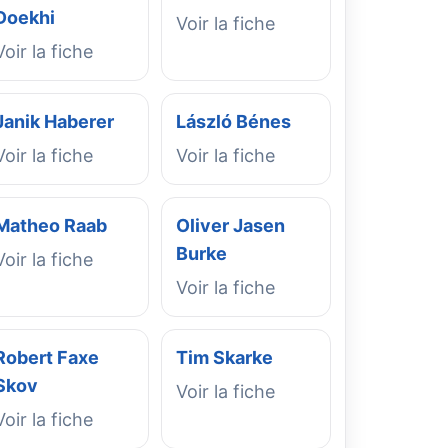
Doekhi
Voir la fiche
Voir la fiche
Janik Haberer
László Bénes
Voir la fiche
Voir la fiche
Matheo Raab
Oliver Jasen
Burke
Voir la fiche
Voir la fiche
Robert Faxe
Tim Skarke
Skov
Voir la fiche
Voir la fiche