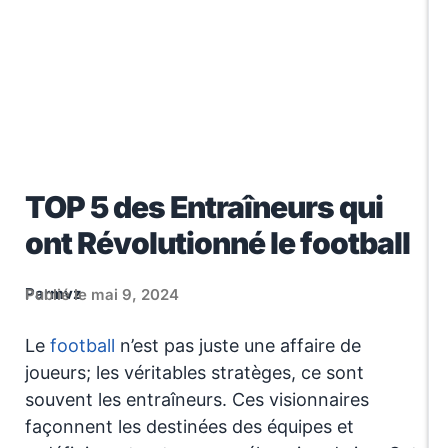
TOP 5 des Entraîneurs qui
ont Révolutionné le football
Par
mvz
Publié le mai 9, 2024
Le
football
n’est pas juste une affaire de
joueurs; les véritables stratèges, ce sont
souvent les entraîneurs. Ces visionnaires
façonnent les destinées des équipes et