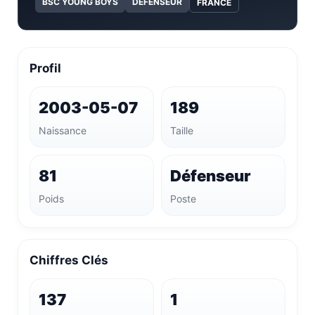
BSC YOUNG BOYS
DÉFENSEUR
FRANCE
Profil
2003-05-07
189
Naissance
Taille
81
Défenseur
Poids
Poste
Chiffres Clés
137
1