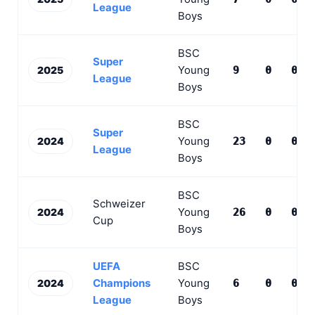
League
Boys
BSC
Super
Young
2025
9
0
0
League
Boys
BSC
Super
Young
2024
23
0
0
League
Boys
BSC
Schweizer
Young
2024
26
0
0
Cup
Boys
UEFA
BSC
Champions
Young
2024
6
0
0
League
Boys