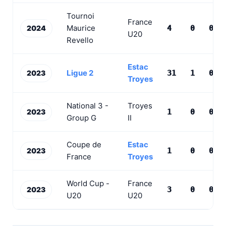
Tournoi
France
Maurice
2024
4
0
0
U20
Revello
Estac
Ligue 2
2023
31
1
0
Troyes
National 3 -
Troyes
2023
1
0
0
Group G
II
Coupe de
Estac
2023
1
0
0
France
Troyes
World Cup -
France
2023
3
0
0
U20
U20