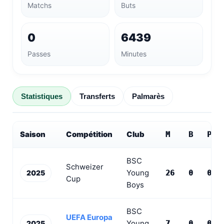
Matchs
Buts
0
6439
Passes
Minutes
Statistiques
Transferts
Palmarès
Saison
Compétition
Club
M
B
PD
BSC
Schweizer
Young
2025
26
0
0
Cup
Boys
BSC
UEFA Europa
Young
2025
7
0
0