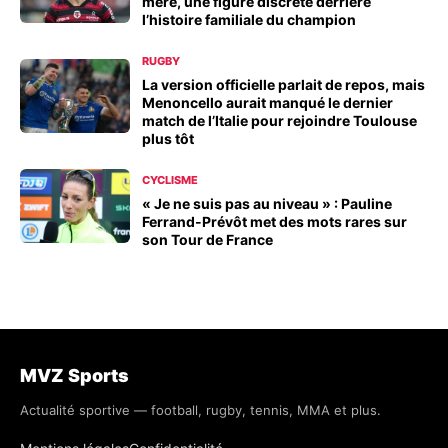
mère, une figure discrète derrière
l’histoire familiale du champion
RUGBY
La version officielle parlait de repos, mais
Menoncello aurait manqué le dernier
match de l’Italie pour rejoindre Toulouse
plus tôt
CYCLISME
« Je ne suis pas au niveau » : Pauline
Ferrand-Prévôt met des mots rares sur
son Tour de France
MVZ Sports
Actualité sportive — football, rugby, tennis, MMA et plus.