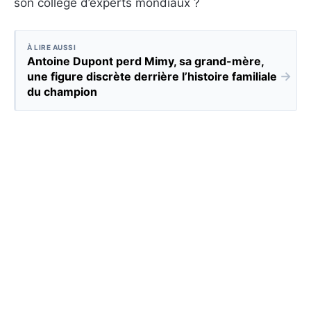
son collège d’experts mondiaux ?
À LIRE AUSSI
Antoine Dupont perd Mimy, sa grand-mère,
→
une figure discrète derrière l’histoire familiale
du champion