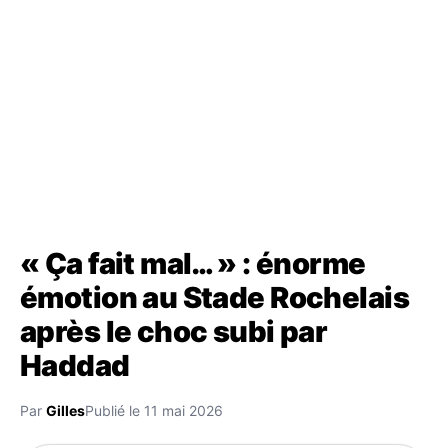
« Ça fait mal… » : énorme
émotion au Stade Rochelais
après le choc subi par
Haddad
Par
Gilles
Publié le 11 mai 2026