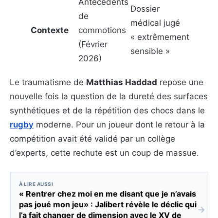
Antécédents
Dossier
de
médical jugé
Contexte
commotions
« extrêmement
(Février
sensible »
2026)
Le traumatisme de
Matthias Haddad
repose une
nouvelle fois la question de la dureté des surfaces
synthétiques et de la répétition des chocs dans le
rugby
moderne. Pour un joueur dont le retour à la
compétition avait été validé par un collège
d’experts, cette rechute est un coup de massue.
À LIRE AUSSI
« Rentrer chez moi en me disant que je n’avais
pas joué mon jeu» : Jalibert révèle le déclic qui
→
l’a fait changer de dimension avec le XV de