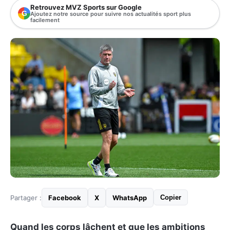
Retrouvez MVZ Sports sur Google
G
Ajoutez notre source pour suivre nos actualités sport plus
facilement
Partager :
Facebook
X
WhatsApp
Copier
Quand les corps lâchent et que les ambitions