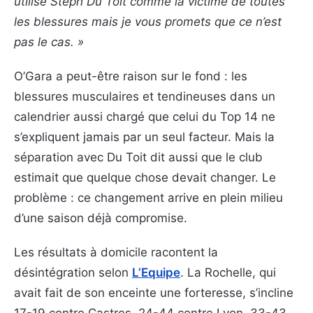
utilise Steph Du Toit comme la victime de toutes
les blessures mais je vous promets que ce n’est
pas le cas. »
O’Gara a peut-être raison sur le fond : les
blessures musculaires et tendineuses dans un
calendrier aussi chargé que celui du Top 14 ne
s’expliquent jamais par un seul facteur. Mais la
séparation avec Du Toit dit aussi que le club
estimait que quelque chose devait changer. Le
problème : ce changement arrive en plein milieu
d’une saison déjà compromise.
Les résultats à domicile racontent la
désintégration selon
L’Equipe
. La Rochelle, qui
avait fait de son enceinte une forteresse, s’incline
17-19 contre Castres, 24-44 contre Lyon, 33-43