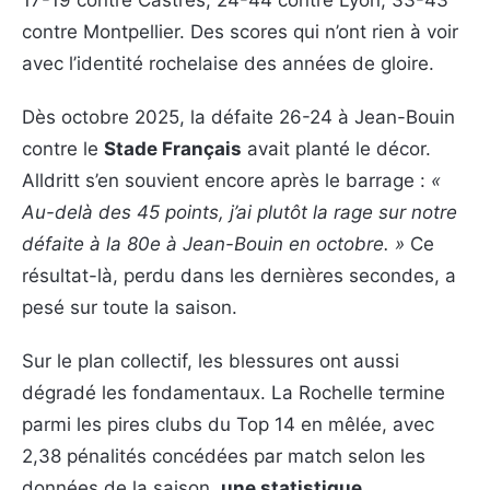
contre Montpellier. Des scores qui n’ont rien à voir
avec l’identité rochelaise des années de gloire.
Dès octobre 2025, la défaite 26-24 à Jean-Bouin
contre le
Stade Français
avait planté le décor.
Alldritt s’en souvient encore après le barrage :
«
Au-delà des 45 points, j’ai plutôt la rage sur notre
défaite à la 80e à Jean-Bouin en octobre. »
Ce
résultat-là, perdu dans les dernières secondes, a
pesé sur toute la saison.
Sur le plan collectif, les blessures ont aussi
dégradé les fondamentaux. La Rochelle termine
parmi les pires clubs du Top 14 en mêlée, avec
2,38 pénalités concédées par match selon les
données de la saison
une statistique