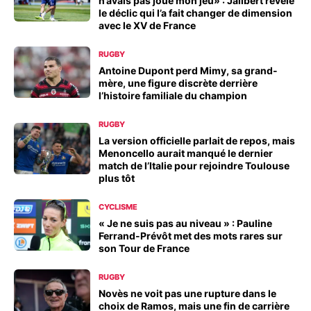
n’avais pas joué mon jeu» : Jalibert révèle
le déclic qui l’a fait changer de dimension
avec le XV de France
RUGBY
Antoine Dupont perd Mimy, sa grand-
mère, une figure discrète derrière
l’histoire familiale du champion
RUGBY
La version officielle parlait de repos, mais
Menoncello aurait manqué le dernier
match de l’Italie pour rejoindre Toulouse
plus tôt
CYCLISME
« Je ne suis pas au niveau » : Pauline
Ferrand-Prévôt met des mots rares sur
son Tour de France
RUGBY
Novès ne voit pas une rupture dans le
choix de Ramos, mais une fin de carrière