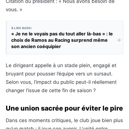
Citation du président : « Nous avons besoin de
vous. »
À LIRE AUSSI
« Je ne le voyais pas du tout aller là-bas » : le
→
choix de Ramos au Racing surprend même
son ancien coéquipier
Le dirigeant appelle à un stade plein, engagé et
bruyant pour pousser l’équipe vers un sursaut.
Selon vous, l’impact du public peut-il réellement
changer l’issue de cette fin de saison ?
Une union sacrée pour éviter le pire
Dans ces moments critiques, le club joue bien plus
qu’un match : il joue son avenir. L’unité entre