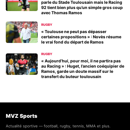
parle du Stade Toulousain mais le Racing
92 tient bien plus qu’un simple gros coup
avec Thomas Ramos
RUGBY
« Toulouse ne peut pas dépasser
certaines propositions » : Novès résume
le vrai fond du départ de Ramos
RUGBY
« Aujourd’hui, pour moi, il ne partira pas
au Racing » : Huget, l’ancien coéquipier de
Ramos, garde un doute massif sur le
transfert du buteur toulousain
MVZ Sports
Actualité sportive — football, rugby, tennis, MMA et plus.