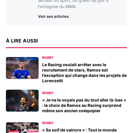
secteur du sport, du green de golf à
l'octogone du MMA.
Voir ses articles
À LIRE AUSSI
RUGBY
Le Racing voulait arrêter avec le
recrutement de stars, Ramos est
l’exception qui change dans les projets de
Lorenzetti
RUGBY
« Je ne le voyais pas du tout aller là-bas »
: le choix de Ramos au Racing surprend
même son ancien coéquipier
RUGBY
« Sa soif de vaincre » : Tout le monde