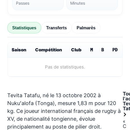
Passes
Minutes
Statistiques
Transferts
Palmarès
Saison
Compétition
Club
M
B
PD
Pas de statistiques.
To
Tevita Tatafu, né le 13 octobre 2002 à
l'a
Nukuʻalofa (Tonga), mesure 1,83 m pour 120
Te
Ta
kg. Ce joueur international français de rugby à
XV, de nationalité tongienne, évolue
«
C
principalement au poste de pilier droit.