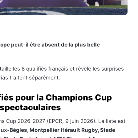
pe peut-il être absent de la plus belle
ille les 8 qualifiés français et révèle les surprises
dias traitent séparément.
ifiés pour la Champions Cup
 spectaculaires
ns Cup 2026-2027 (EPCR, 9 juin 2026). La liste est
ux-Bègles, Montpellier Hérault Rugby, Stade