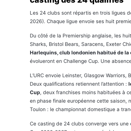
Les 24 clubs sont répartis en trois ligues 
2026). Chaque ligue envoie ses huit premi
Du côté de la Premiership anglaise, les hui
Sharks, Bristol Bears, Saracens, Exeter Ch
Harlequins, club londonien habitué de la
évolueront en Challenge Cup. Une absence
L’URC envoie Leinster, Glasgow Warriors, B
Deux qualifications retiennent l’attention :
l
Cup
, deux franchises moins habituées à ce
en phase finale européenne cette saison, 
Toulon : le championnat domestique a tran
Ce casting de 24 clubs converge vers une