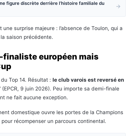
figure discrète derrière l’histoire familiale du
→
t une surprise majeure : l’absence de Toulon, qui a
 la saison précédente.
-finaliste européen mais
Cup
 du Top 14. Résultat :
le club varois est reversé en
7
(EPCR, 9 juin 2026). Peu importe sa demi-finale
 ne fait aucune exception.
ement domestique ouvre les portes de la Champions
 pour récompenser un parcours continental.