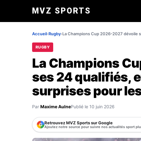
MVZ SPORTS
Accueil
›
Rugby
›
La Champions Cup 2026-2027 dévoile ses 2
RUGBY
La Champions Cu
ses 24 qualifiés, e
surprises pour les
Par
Maxime Aulne
Publié le 10 juin 2026
Retrouvez MVZ Sports sur Google
G
Ajoutez notre source pour suivre nos actualités sport pl