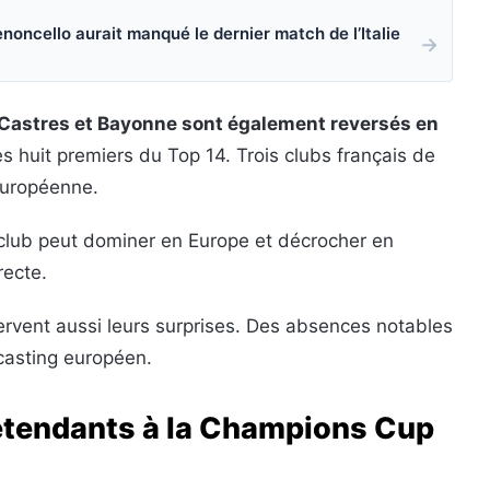
enoncello aurait manqué le dernier match de l’Italie
→
Castres et Bayonne sont également reversés en
les huit premiers du Top 14. Trois clubs français de
européenne.
club peut dominer en Europe et décrocher en
recte.
servent aussi leurs surprises. Des absences notables
casting européen.
prétendants à la Champions Cup