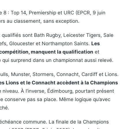
de 8 : Top 14, Premiership et URC (EPCR, 9 juin
ers au classement, sans exception.
t qualifiés sont Bath Rugby, Leicester Tigers, Sale
iefs, Gloucester et Northampton Saints.
Les
 compétition, manquent la qualification
et
 qui surprend dans un championnat aussi relevé.
ulls, Munster, Stormers, Connacht, Cardiff et Lions.
es Lions et le Connacht accèdent à la Champions
 niveau. À l’inverse, Édimbourg, pourtant présent
ne conserve pas sa place. Même logique qu’avec
ché.
 échéance commune. La finale de la Champions