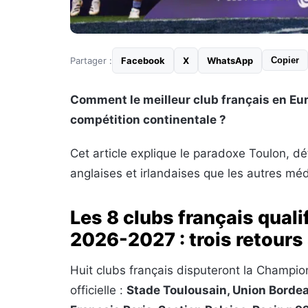
Partager :
Facebook
X
WhatsApp
Copier
Comment le meilleur club français en Euro
compétition continentale ?
Cet article explique le paradoxe Toulon, déta
anglaises et irlandaises que les autres mé
Les 8 clubs français qual
2026-2027 : trois retours
Huit clubs français disputeront la Champio
officielle :
Stade Toulousain, Union Bordea