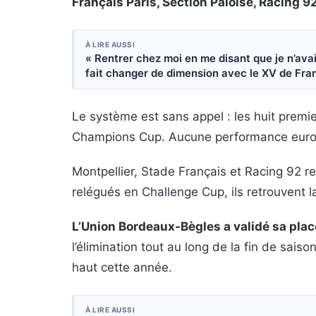
Français Paris, Section Paloise, Racing 
À LIRE AUSSI
« Rentrer chez moi en me disant que je n’avais
fait changer de dimension avec le XV de Fra
Le système est sans appel : les huit premi
Champions Cup. Aucune performance eur
Montpellier, Stade Français et Racing 92 re
relégués en Challenge Cup, ils retrouvent 
L’Union Bordeaux-Bègles a validé sa place
l’élimination tout au long de la fin de sais
haut cette année.
À LIRE AUSSI