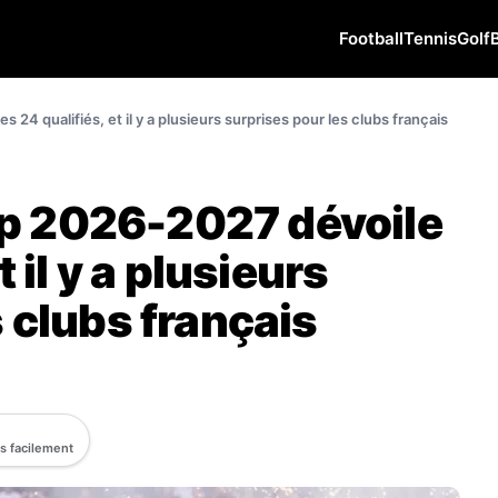
Football
Tennis
Golf
4 qualifiés, et il y a plusieurs surprises pour les clubs français
p 2026-2027 dévoile
t il y a plusieurs
 clubs français
us facilement