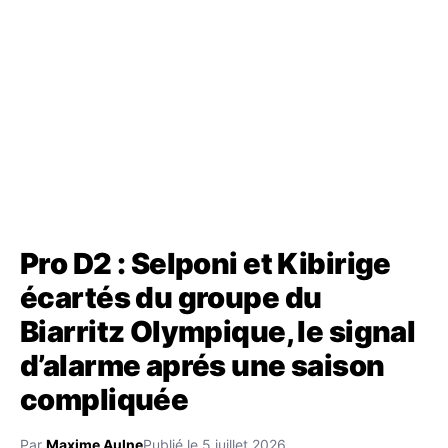
Pro D2 : Selponi et Kibirige
écartés du groupe du
Biarritz Olympique, le signal
d’alarme aprés une saison
compliquée
Par
Maxime Aulne
Publié le 5 juillet 2026