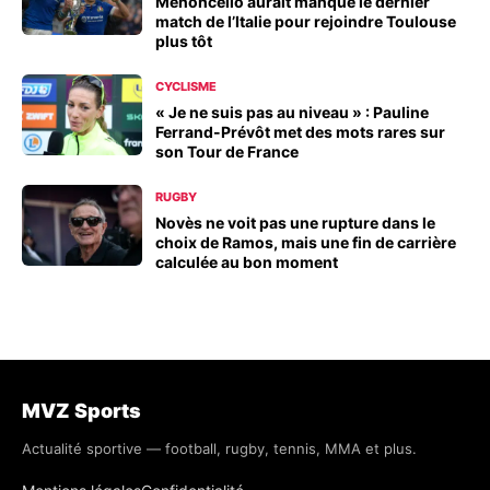
Menoncello aurait manqué le dernier
match de l’Italie pour rejoindre Toulouse
plus tôt
CYCLISME
« Je ne suis pas au niveau » : Pauline
Ferrand-Prévôt met des mots rares sur
son Tour de France
RUGBY
Novès ne voit pas une rupture dans le
choix de Ramos, mais une fin de carrière
calculée au bon moment
MVZ Sports
Actualité sportive — football, rugby, tennis, MMA et plus.