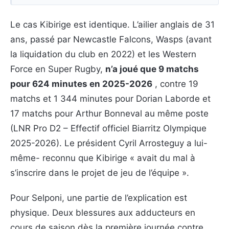
Le cas Kibirige est identique. L’ailier anglais de 31
ans, passé par Newcastle Falcons, Wasps (avant
la liquidation du club en 2022) et les Western
Force en Super Rugby,
n’a joué que 9 matchs
pour 624 minutes en 2025-2026
, contre 19
matchs et 1 344 minutes pour Dorian Laborde et
17 matchs pour Arthur Bonneval au même poste
(LNR Pro D2 – Effectif officiel Biarritz Olympique
2025-2026). Le président Cyril Arrosteguy a lui-
même- reconnu que Kibirige « avait du mal à
s’inscrire dans le projet de jeu de l’équipe ».
Pour Selponi, une partie de l’explication est
physique. Deux blessures aux adducteurs en
cours de saison dès la première journée contre