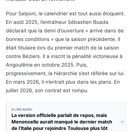
Pour Selponi, le calendrier est tout aussi éloquent.
En août 2025, l’entraîneur Sébastien Buada
déclarait que la demi d’ouverture « arrive dans de
bonnes conditions » que la saison précédente. Il
était titulaire lors du premier match de la saison
contre Béziers. Il a inscrit la pénalité victorieuse à
Angoulême en octobre 2025. Puis,
progressivement, la hiérarchie s’est référée sur lui.
En mars 2026, il n’entrait plus dans les plans. En
juillet 2026, son contrat est rompu.
À LIRE AUSSI
La version officielle parlait de repos, mais
→
Menoncello aurait manqué le dernier match
de l’Italie pour rejoindre Toulouse plus tôt